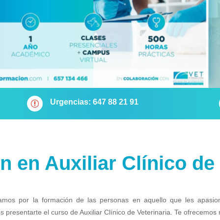
Urgencias: 647 88 21 91
r
 en Auxiliar Clínico de
stamos por la formación de las personas en aquello que les apasi
presentarte el curso de Auxiliar Clínico de Veterinaria. Te ofrecemos r