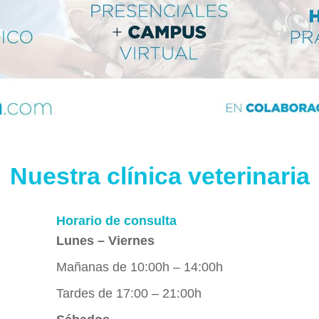
Nuestra clínica veterinaria
Horario de consulta
Lunes – Viernes
Mañanas de 10:00h – 14:00h
Tardes de 17:00 – 21:00h