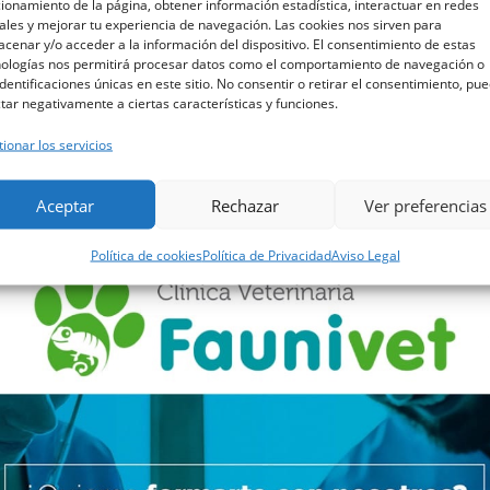
ionamiento de la página, obtener información estadística, interactuar en redes
ales y mejorar tu experiencia de navegación. Las cookies nos sirven para
cenar y/o acceder a la información del dispositivo. El consentimiento de estas
nologías nos permitirá procesar datos como el comportamiento de navegación o
identificaciones únicas en este sitio. No consentir o retirar el consentimiento, pu
tar negativamente a ciertas características y funciones.
ionar los servicios
Aceptar
Rechazar
Ver preferencias
Política de cookies
Política de Privacidad
Aviso Legal