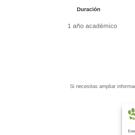
Duración
1 año académico
Si necesitas ampliar inform
Este