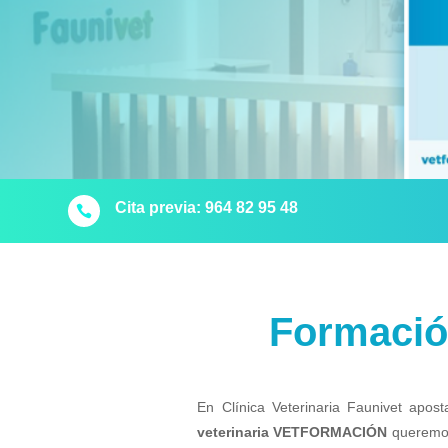
Cita previa: 964 82 95 48

Formación
En Clínica Veterinaria Faunivet apo
veterinaria VETFORMACIÓN
queremos 