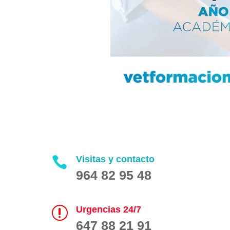
Visitas y contacto

964 82 95 48
Urgencias 24/7
r
647 88 21 91